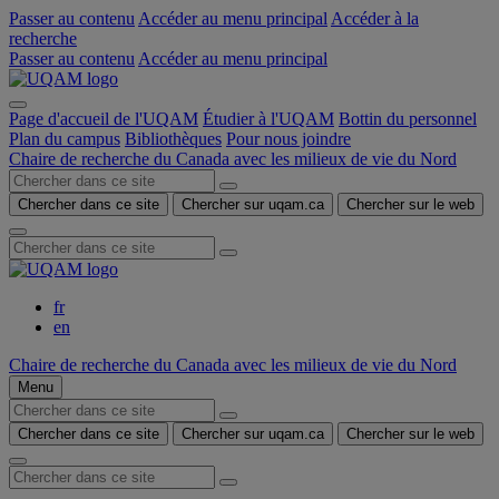
Passer au contenu
Accéder au menu principal
Accéder à la
recherche
Passer au contenu
Accéder au menu principal
Page d'accueil de l'UQAM
Étudier à l'UQAM
Bottin du personnel
Plan du campus
Bibliothèques
Pour nous joindre
Chaire de recherche du Canada avec les milieux de vie du Nord
Chercher dans ce site
Chercher sur uqam.ca
Chercher sur le web
fr
en
Chaire de recherche du Canada avec les milieux de vie du Nord
Menu
Chercher dans ce site
Chercher sur uqam.ca
Chercher sur le web