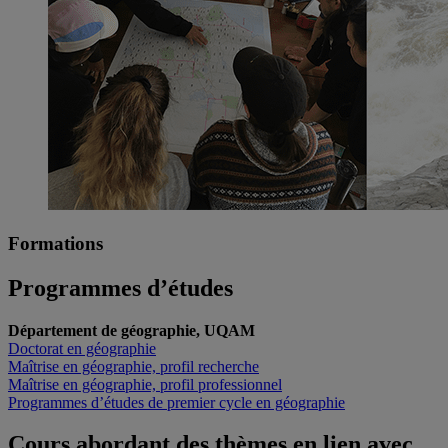
Formations
Programmes d’études
Département de géographie, UQAM
Doctorat en géographie
Maîtrise en géographie, profil recherche
Maîtrise en géographie, profil professionnel
Programmes d’études de premier cycle en géographie
Cours abordant des thèmes en lien avec