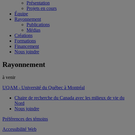
Présentation
Projets en cours
Équipe
Rayonnement
Publications
Médias
Créations
Formations
Financement
Nous joindre
Rayonnement
à venir
UQAM - Université du Québec à Montréal
Chaire de recherche du Canada avec les milieux de vie du
Nord
Nous joindre
Préférences des témoins
Accessibilité Web