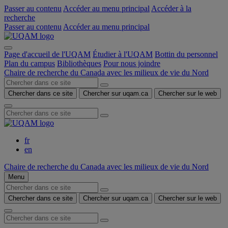
Passer au contenu
Accéder au menu principal
Accéder à la
recherche
Passer au contenu
Accéder au menu principal
Page d'accueil de l'UQAM
Étudier à l'UQAM
Bottin du personnel
Plan du campus
Bibliothèques
Pour nous joindre
Chaire de recherche du Canada avec les milieux de vie du Nord
Chercher dans ce site
Chercher sur uqam.ca
Chercher sur le web
fr
en
Chaire de recherche du Canada avec les milieux de vie du Nord
Menu
Chercher dans ce site
Chercher sur uqam.ca
Chercher sur le web