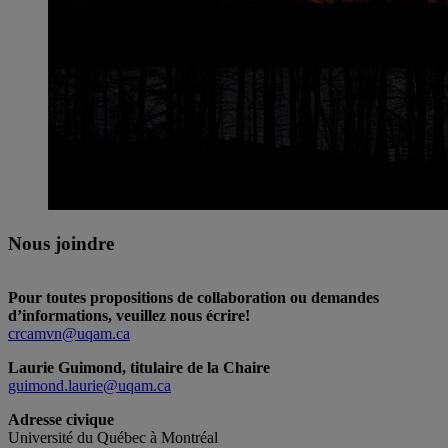
Nous joindre
Pour toutes propositions de collaboration ou demandes
d’informations, veuillez nous écrire!
crcamvn@uqam.ca
Laurie Guimond, titulaire de la Chaire
guimond.laurie@uqam.ca
Adresse civique
Université du Québec à Montréal